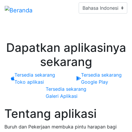
Lompat
Select your language
ke
isi
utama
Dapatkan aplikasinya
sekarang
Tersedia sekarang
Tersedia sekarang
Toko aplikasi
Google Play
Tersedia sekarang
Galeri Aplikasi
Tentang aplikasi
Buruh dan Pekerjaan membuka pintu harapan bagi