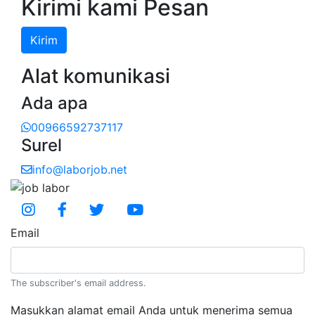
Kirimi kami Pesan
Kirim
Alat komunikasi
Ada apa
00966592737117
Surel
info@laborjob.net
Social Media
Email
The subscriber's email address.
Masukkan alamat email Anda untuk menerima semua