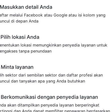
Masukkan detail Anda
aftar melalui Facebook atau Google atau isi kolom yang
uncul di depan Anda
Pilih lokasi Anda
enentukan lokasi memungkinkan penyedia layanan untuk
engakses tanpa penundaan
Minta layanan
lih sektor dari sembilan sektor dan daftar profesi akan
uncul dan tanyakan apa yang Anda butuhkan
Berkomunikasi dengan penyedia layanan
nda akan ditampilkan penyedia layanan berperingkat
ertinggi dan Anda dapat memfilter penawaran berdasarkan